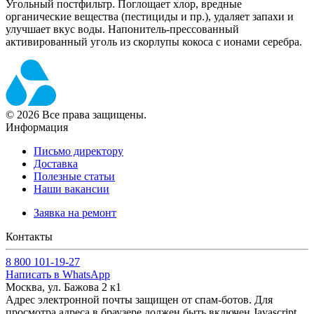
Угольный постфильтр. Поглощает хлор, вредные
органические вещества (пестициды и пр.), удаляет запахи и
улучшает вкус воды. Напонитель-прессованный
активированный уголь из скорлупы кокоса с ионами серебра.
©
2026
Все права защищены.
Информация
Письмо директору
Доставка
Полезные статьи
Наши вакансии
Заявка на ремонт
Контакты
8 800 101-19-27
Написать в WhatsApp
Москва, ул. Бажова 2 к1
Адрес электронной почты защищен от спам-ботов. Для
просмотра адреса в браузере должен быть включен Javascript.