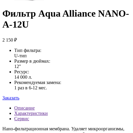
Фильтр Aqua Alliance NANO-
A-12U
2 150 ₽
Тип фильтра:
U-тип
Размер в дюймах:
12"
Ресурс:
14 000 л.
Рекомендуемая замена:
1 раз в 6-12 мес.
Заказать
Описание
Характеристики
Сервис
Нано-фильтрационная мембрана. Удаляет микроорганизмы,