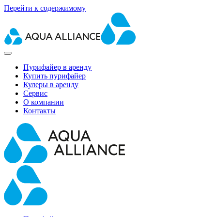
Перейти к содержимому
Пурифайер в аренду
Купить пурифайер
Кулеры в аренду
Сервис
О компании
Контакты