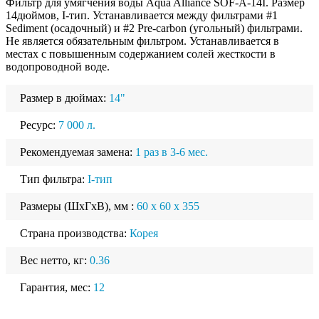
Фильтр для умягчения воды Aqua Alliance SOF-A-14I. Размер
14дюймов, I-тип. Устанавливается между фильтрами #1
Sediment (осадочный) и #2 Pre-carbon (угольный) фильтрами.
Не является обязательным фильтром. Устанавливается в
местах с повышенным содержанием солей жесткости в
водопроводной воде.
Размер в дюймах:
14"
Ресурс:
7 000 л.
Рекомендуемая замена:
1 раз в 3-6 мес.
Тип фильтра:
I-тип
Размеры (ШхГхВ), мм :
60 x 60 x 355
Страна производства:
Корея
Вес нетто, кг:
0.36
Гарантия, мес:
12