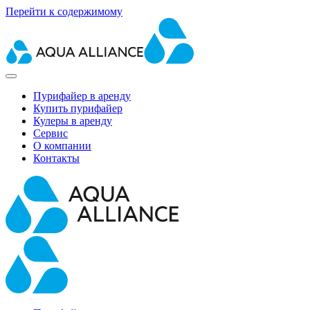
Перейти к содержимому
Пурифайер в аренду
Купить пурифайер
Кулеры в аренду
Сервис
О компании
Контакты