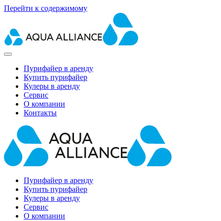
Перейти к содержимому
Пурифайер в аренду
Купить пурифайер
Кулеры в аренду
Сервис
О компании
Контакты
Пурифайер в аренду
Купить пурифайер
Кулеры в аренду
Сервис
О компании